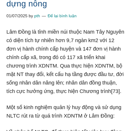
dựng nông
01/07/2025
by
pth
Để lại bình luận
Lâm Đồng là tỉnh miền núi thuộc Nam Tây Nguyên
có diện tích tự nhiên hơn 9,7 ngàn km2 với 12
đơn vị hành chính cấp huyện và 147 đơn vị hành
chính cấp xã, trong đó có 117 xã triển khai
chương trình XDNTM. Qua thực hiện XDNTM, bộ
mặt NT thay đổi, kết cấu hạ tầng được đầu tư, đời
sống nhân dân nâng lên; nhân dân đồng thuận,
tích cực hưởng ứng, thực hiện Chương trình[73].
Một số kinh nghiệm quản lý huy động và sử dụng
NLTC rút ra từ quá trình XDNTM ở Lâm Đồng: