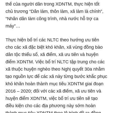
thể của người dân trong XDNTM, thực hiện tốt
chủ trương “Dân làm, thôn làm, xã làm là chính”,
“Nhân dân làm công trình, nhà nước hỗ trợ ca
máy”…
Thực hiện bố trí các NLTC theo hướng ưu tiên
cho các xã đặc biệt khó khăn, xã vùng đồng bào
dân tộc thiểu số, xã điểm, xã ưu tiên và huyện
điểm XDNTM. Việc bố trí NLTC tập trung cho các
xã thuộc huyện nghèo theo Nghị quyết 30a nhằm
tạo nguồn lực để các xã này từng bước khắc phục
khó khăn hoàn thành mục tiêu XDNTM giai đoạn
2016 – 2020; đối với các xã điểm, xã ưu tiên và
huyện điểm XDNTM, việc bố trí ưu tiên sẽ tạo
điều kiện cho các địa phương này sớm hoàn