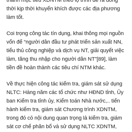
thành mục tiêu XDNTM theo lộ trình đề ra đồng
thời kịp thời khuyến khích được các địa phương
làm tốt.
Coi trọng công tác tín dụng, khai thông mọi nguồn
vốn để “người dân đầu tư phát triển sản xuất NN,
tiểu thủ công nghiệp và dịch vụ NT, giải quyết việc
làm, tăng thu nhập cho người dân NT”[89], làm
tiền đề hoàn thành các tiêu chí NTM khác.
Về thực hiện công tác kiểm tra, giám sát sử dụng
NLTC: Hàng năm các tổ chức như HĐND tỉnh, Ủy
ban Kiểm tra tỉnh ủy, Kiểm toán Nhà nước,.. tiến
hành kiểm tra, giám sát Chương trình XDNTM,
trong đó có nội dung quan trọng là kiểm tra, giám
sát cơ chế phân bổ và sử dụng NLTC XDNTM,