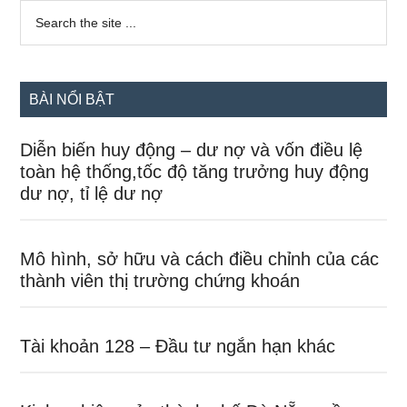
Sidebar
Search
the
chính
site
...
BÀI NỔI BẬT
Diễn biến huy động – dư nợ và vốn điều lệ
toàn hệ thống,tốc độ tăng trưởng huy động
dư nợ, tỉ lệ dư nợ
Mô hình, sở hữu và cách điều chỉnh của các
thành viên thị trường chứng khoán
Tài khoản 128 – Đầu tư ngắn hạn khác