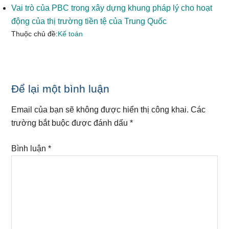
Vai trò của PBC trong xây dựng khung pháp lý cho hoạt
động của thị trường tiền tệ của Trung Quốc
Thuộc chủ đề:
Kế toán
Reader
Để lại một bình luận
Interactions
Email của bạn sẽ không được hiển thị công khai.
Các
trường bắt buộc được đánh dấu
*
Bình luận
*