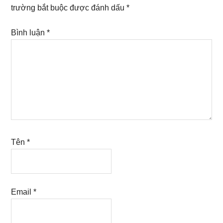
trường bắt buộc được đánh dấu
*
Bình luận
*
Tên
*
Email
*