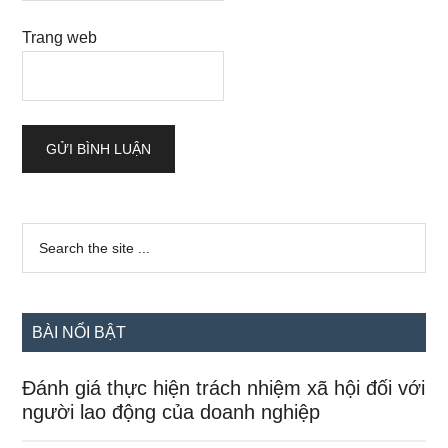
Trang web
Sidebar
Search
the
chính
site
...
BÀI NỔI BẬT
Đánh giá thực hiện trách nhiệm xã hội đối với
người lao động của doanh nghiệp