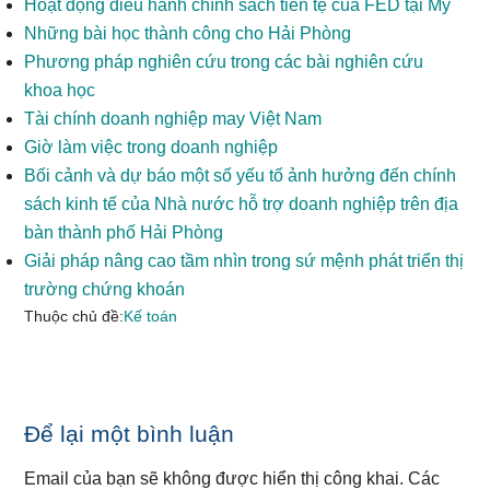
Hoạt động điều hành chính sách tiền tệ của FED tại Mỹ
Những bài học thành công cho Hải Phòng
Phương pháp nghiên cứu trong các bài nghiên cứu
khoa học
Tài chính doanh nghiệp may Việt Nam
Giờ làm việc trong doanh nghiệp
Bối cảnh và dự báo một số yếu tố ảnh hưởng đến chính
sách kinh tế của Nhà nước hỗ trợ doanh nghiệp trên địa
bàn thành phố Hải Phòng
Giải pháp nâng cao tầm nhìn trong sứ mệnh phát triển thị
trường chứng khoán
Thuộc chủ đề:
Kế toán
Reader
Để lại một bình luận
Interactions
Email của bạn sẽ không được hiển thị công khai.
Các