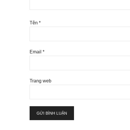
Tên
*
Email
*
Trang web