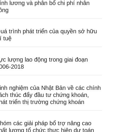
ính lương và phân bổ chi phí nhân
ông
uá trình phát triển của quyền sở hữu
rí tuệ
ực lượng lao động trong giai đoạn
006-2018
inh nghiệm của Nhật Bản về các chính
ách thúc đẩy đầu tư chứng khoán,
hát triển thị trường chứng khoán
hóm các giải pháp bổ trợ nâng cao
hất lượng tổ chức thực hiện dự toán