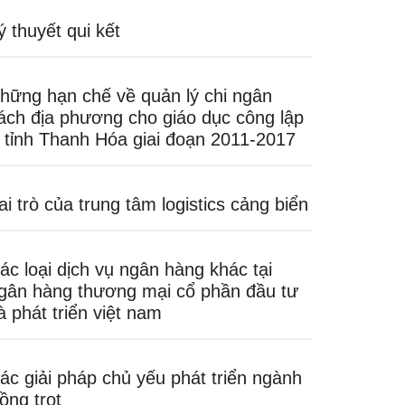
ý thuyết qui kết
hững hạn chế về quản lý chi ngân
ách địa phương cho giáo dục công lập
 tỉnh Thanh Hóa giai đoạn 2011-2017
ai trò của trung tâm logistics cảng biển
ác loại dịch vụ ngân hàng khác tại
gân hàng thương mại cổ phần đầu tư
à phát triển việt nam
ác giải pháp chủ yếu phát triển ngành
rồng trọt