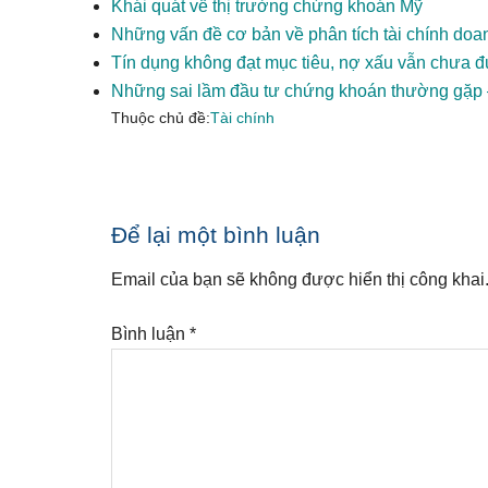
Khái quát về thị trường chứng khoán Mỹ
Những vấn đề cơ bản về phân tích tài chính doa
Tín dụng không đạt mục tiêu, nợ xấu vẫn chưa đ
Những sai lầm đầu tư chứng khoán thường gặp 
Thuộc chủ đề:
Tài chính
Reader
Để lại một bình luận
Interactions
Email của bạn sẽ không được hiển thị công khai
Bình luận
*