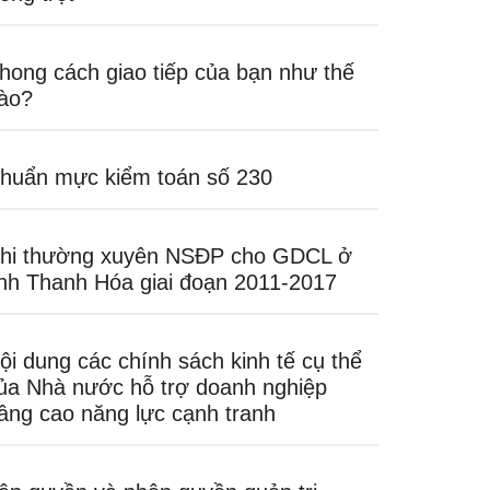
hong cách giao tiếp của bạn như thế
ào?
huẩn mực kiểm toán số 230
hi thường xuyên NSĐP cho GDCL ở
ỉnh Thanh Hóa giai đoạn 2011-2017
ội dung các chính sách kinh tế cụ thể
ủa Nhà nước hỗ trợ doanh nghiệp
âng cao năng lực cạnh tranh