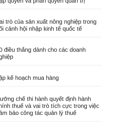
ập quyền và phân quyền quản trị
ai trò của sản xuất nông nghiệp trong
ối cảnh hội nhập kinh tế quốc tế
0 điều thắng dành cho các doanh
ghiệp
ập kế hoạch mua hàng
ưỡng chế thi hành quyết định hành
hính thuế và vai trò tích cực trong việc
ảm bảo công tác quản lý thuế