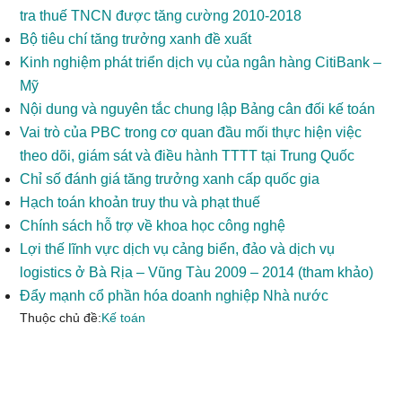
tra thuế TNCN được tăng cường 2010-2018
Bộ tiêu chí tăng trưởng xanh đề xuất
Kinh nghiệm phát triển dịch vụ của ngân hàng CitiBank –
Mỹ
Nội dung và nguyên tắc chung lập Bảng cân đối kế toán
Vai trò của PBC trong cơ quan đầu mối thực hiện việc
theo dõi, giám sát và điều hành TTTT tại Trung Quốc
Chỉ số đánh giá tăng trưởng xanh cấp quốc gia
Hạch toán khoản truy thu và phạt thuế
Chính sách hỗ trợ về khoa học công nghệ
Lợi thế lĩnh vực dịch vụ cảng biển, đảo và dịch vụ
logistics ở Bà Rịa – Vũng Tàu 2009 – 2014 (tham khảo)
Đẩy mạnh cổ phần hóa doanh nghiệp Nhà nước
Thuộc chủ đề:
Kế toán