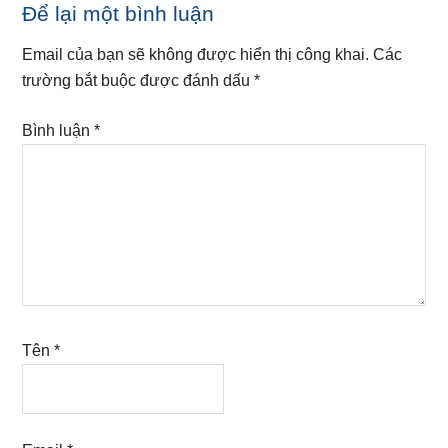
Reader
Để lại một bình luận
Interactions
Email của bạn sẽ không được hiển thị công khai.
Các
trường bắt buộc được đánh dấu
*
Bình luận
*
Tên
*