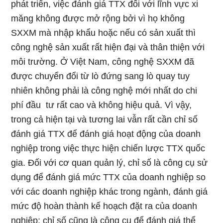
phát triển, việc đánh giá TTX đối với lĩnh vực xi
măng không được mở rộng bởi vì họ không
SXXM mà nhập khẩu hoặc nếu có sản xuất thì
công nghệ sản xuất rất hiện đại và thân thiện với
môi trường. Ở Việt Nam, công nghệ SXXM đã
được chuyển đổi từ lò đứng sang lò quay tuy
nhiên không phải là công nghệ mới nhất do chi
phí đầu tư rất cao và không hiệu quả. Vì vậy,
trong cả hiện tại và tương lai vẫn rất cần chỉ số
đánh giá TTX để đánh giá hoạt động của doanh
nghiệp trong việc thực hiện chiến lược TTX quốc
gia. Đối với cơ quan quản lý, chỉ số là công cụ sử
dụng để đánh giá mức TTX của doanh nghiệp so
với các doanh nghiệp khác trong ngành, đánh giá
mức độ hoàn thành kế hoạch đặt ra của doanh
nghiệp; chỉ số cũng là công cụ để đánh giá thể